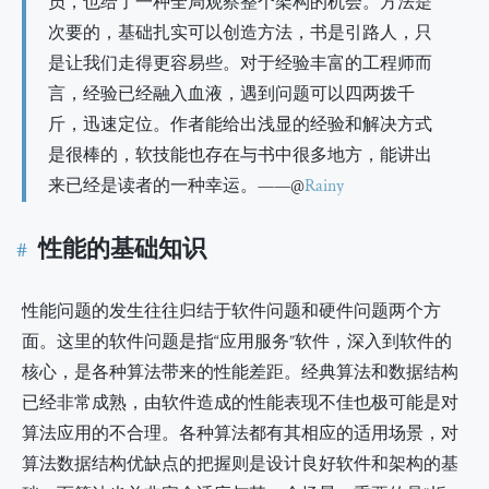
员，也给了一种全局观察整个架构的机会。方法是
次要的，基础扎实可以创造方法，书是引路人，只
是让我们走得更容易些。对于经验丰富的工程师而
言，经验已经融入血液，遇到问题可以四两拨千
斤，迅速定位。作者能给出浅显的经验和解决方式
是很棒的，软技能也存在与书中很多地方，能讲出
来已经是读者的一种幸运。——@
Rainy
性能的基础知识
性能问题的发生往往归结于软件问题和硬件问题两个方
面。这里的软件问题是指“应用服务”软件，深入到软件的
核心，是各种算法带来的性能差距。经典算法和数据结构
已经非常成熟，由软件造成的性能表现不佳也极可能是对
算法应用的不合理。各种算法都有其相应的适用场景，对
算法数据结构优缺点的把握则是设计良好软件和架构的基