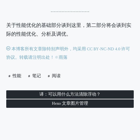
关于性能优化的基础部分谈到这里，第二部分将会谈到实
际的性能优化、分析及调优。
本博客所有文章除特别声明外，均采用 CC BY-NC-ND 4.0 许可
协议。转载请注明出处！
© 雨落
性能
笔记
阅读
译：可以用什么方法清除浮动？
Hexo 文章图片管理