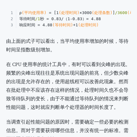
ρ
(平均使用率)
 = [1
(处理时间)
×3000
(处理条数)
]
/3600
(单
1
等待时间
/1
秒 = 0.83/（1-0.83）= 4.88
2
响应时间 = 4.88
(等待时间)
+1
(处理时间)
3
由上面的式子可以看出，当平均使用率增加的时候，等待
时间呈指数级别增加。
在 CPU 使用率的统计工具中，有时可以看到尖峰的出现。
频繁的尖峰出现往往是系统出现问题的前兆，但少数尖峰
的出现是允许存在的，使用超线程可以改善此现象。然而
在批处理中不应该存在这样的情况，处理时间久也不会导
致等待队列的变长，由于不能通过等待队列的情况来判断
性能问题，这时就应判断单个处理器的时间长度了。
当调查引起性能问题的原因时，需要确定一些必要的检测
信息。而对于需要获得哪些信息，并没有统一的标准。需