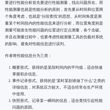
要进行性能分析首先要进行性能测量，找出问题所在。而
性能测量也就是性能分析的原则，首先要从时间和位置两
个角度考虑，也就是“分段查找”的思想。从时间角度是测
量某个时间段内的性能信息来进行分析，而位置角度则是
测量可能发生性能问题的位置进行定点测量，各个击破。
并且在测量过程中，也要考虑性能测量工具的负载对系统
的影响。避免对性能信息进行误判。
作者将性能信息分为三类：
概要形式。获得的是某段时间内的平均值，适合快速
掌握初步信息。
事件记录形式。获得的是“某时某刻谁做了什么”之类的
详细信息，对系统压力较大。不适合经常在生产环境
中使用。
快照形式。记录某一瞬间的信息，适合查找引起性能
问题的原因。