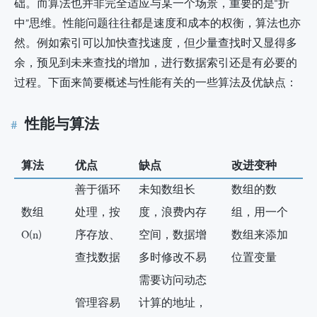
础。而算法也并非完全适应与某一个场景，重要的是“折
中”思维。性能问题往往都是速度和成本的权衡，算法也亦
然。例如索引可以加快查找速度，但少量查找时又显得多
余，预见到未来查找的增加，进行数据索引还是有必要的
过程。下面来简要概述与性能有关的一些算法及优缺点：
性能与算法
算法
优点
缺点
改进变种
善于循环
未知数组长
数组的数
数组
处理，按
度，浪费内存
组，用一个
O(n)
序存放、
空间，数据增
数组来添加
查找数据
多时修改不易
位置变量
需要访问动态
管理容易
计算的地址，